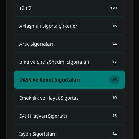
Tümü
170
Anlaşmalı Sigorta Şirketleri
16
Araç Sigortaları
24
Bina ve Site Yönetimi Sigortaları
17
DASK ve Konut Sigortaları
13
Emeklilik ve Hayat Sigortası
10
Evcil Hayvan Sigortası
15
İşyeri Sigortaları
14