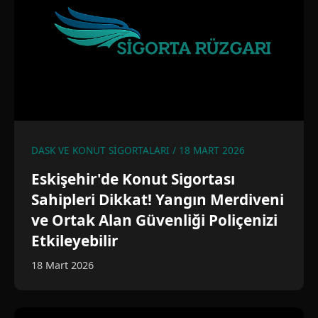
DASK VE KONUT SIGORTALARI / 18 MART 2026
Eskişehir'de Konut Sigortası
Sahipleri Dikkat! Yangın Merdiveni
ve Ortak Alan Güvenliği Poliçenizi
Etkileyebilir
18 Mart 2026