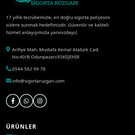
17 yıllık tecrübemizle, en doğru sigorta poliçesini
sizlere sunmak hedefimizdir. Güvenilir ve kaliteli
hizmet anlayışımızla yanınızdayız.
Arifiye Mah. Mustafa Kemal Atatürk Cad.
No:40/B Odunpazarı/ESKİŞEHİR
0544 582 99 78
info@sigortaruzgari.com
ÜRÜNLER