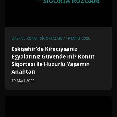
DASK VE KONUT SIGORTALARI / 19 MART 2026
Eskişehir'de Kiracıysanız
Eşyalarınız Güvende mi? Konut
Sigortası ile Huzurlu Yaşamın
Anahtarı
19 Mart 2026