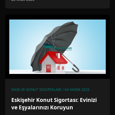
DASK VE KONUT SIGORTALARI / 04 KASIM 2025
Eskişehir Konut Sigortası: Evinizi
ve Eşyalarınızı Koruyun