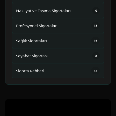
Nakliyat ve Taşıma Sigortaları
9
Profesyonel Sigortalar
15
Sağlık Sigortaları
16
Seyahat Sigortası
8
Sigorta Rehberi
13