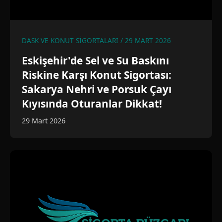
DASK VE KONUT SIGORTALARI / 29 MART 2026
Eskişehir'de Sel ve Su Baskını
Riskine Karşı Konut Sigortası:
Sakarya Nehri ve Porsuk Çayı
Kıyısında Oturanlar Dikkat!
29 Mart 2026