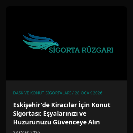
DASK VE KONUT SIGORTALARI / 28 OCAK 2026
Eskişehir'de Kiracılar İçin Konut
Sigortası: Eşyalarınızı ve
Huzurunuzu Güvenceye Alın
28 Ocak 2026