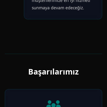
müşterilerimize en iyi hizmeti
sunmaya devam edeceğiz.
Başarılarımız