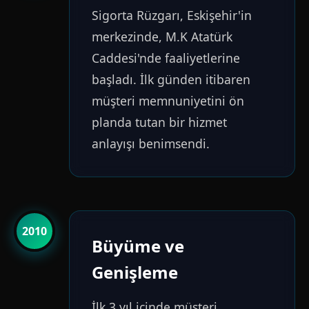
Sigorta Rüzgarı, Eskişehir'in
merkezinde, M.K Atatürk
Caddesi'nde faaliyetlerine
başladı. İlk günden itibaren
müşteri memnuniyetini ön
planda tutan bir hizmet
anlayışı benimsendi.
2010
Büyüme ve
Genişleme
İlk 3 yıl içinde müşteri