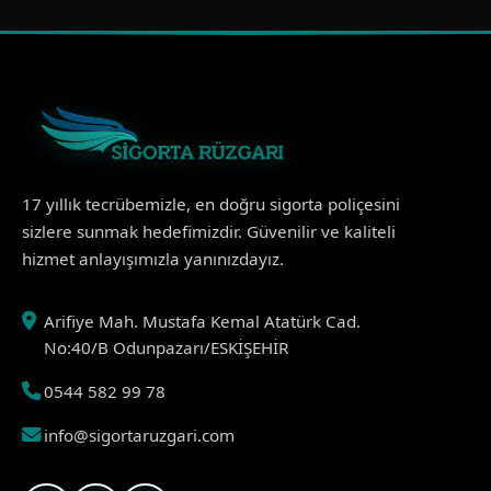
17 yıllık tecrübemizle, en doğru sigorta poliçesini
sizlere sunmak hedefimizdir. Güvenilir ve kaliteli
hizmet anlayışımızla yanınızdayız.
Arifiye Mah. Mustafa Kemal Atatürk Cad.
No:40/B Odunpazarı/ESKİŞEHİR
0544 582 99 78
info@sigortaruzgari.com