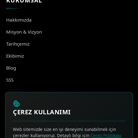
KURUMSAL
Hakkımızda
Misyon & Vizyon
Tarihçemiz
Ekibimiz
Blog
SSS
İletişim
ÇEREZ KULLANIMI
HIZLI ERİŞİM
Web sitemizde size en iyi deneyimi sunabilmek için
çerezler kullanıyoruz. Detaylı bilgi için
Çerez Politikası