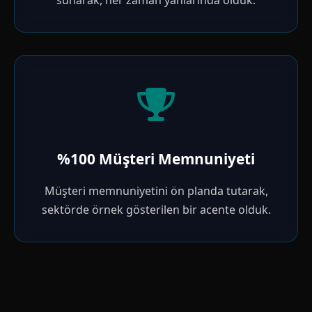
sunarak, her zaman yanlarında olduk.
%100 Müşteri Memnuniyeti
Müşteri memnuniyetini ön planda tutarak,
sektörde örnek gösterilen bir acente olduk.