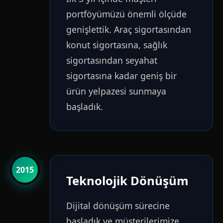
portföyümüzü önemli ölçüde
genişlettik. Araç sigortasından
konut sigortasına, sağlık
sigortasından seyahat
sigortasına kadar geniş bir
ürün yelpazesi sunmaya
başladık.
2015
Teknolojik Dönüşüm
Dijital dönüşüm sürecine
başladık ve müşterilerimize