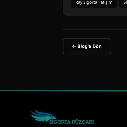
Ray Sigorta iletişim
S
Blog'a Dön