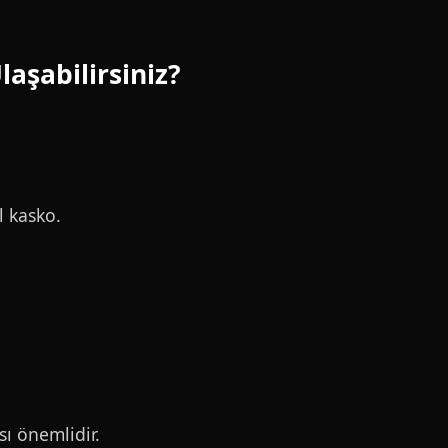
aşabilirsiniz?
l kasko.
sı önemlidir.