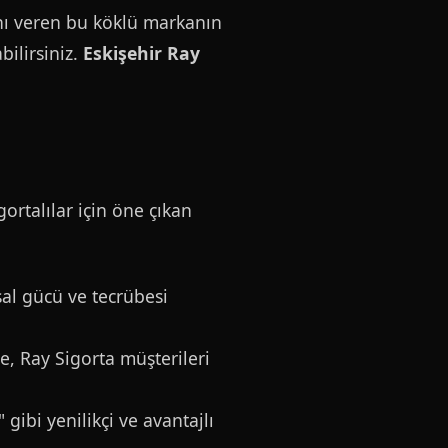
ını veren bu köklü markanın
bilirsiniz.
Eskişehir Ray
gortalılar için öne çıkan
al gücü ve tecrübesi
, Ray Sigorta müşterileri
gibi yenilikçi ve avantajlı