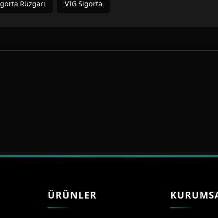
igorta Rüzgarı
VIG Sigorta
ÜRÜNLER
KURUMS