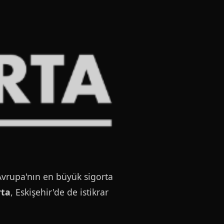
Avrupa'nın en büyük sigorta
rta
, Eskişehir'de de istikrar