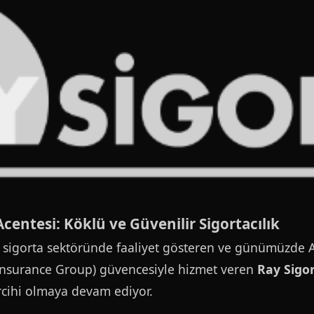
Acentesi: Köklü ve Güvenilir Sigortacılık
 sigorta sektöründe faaliyet gösteren ve günümüzde 
Insurance Group) güvencesiyle hizmet veren
Ray Sigo
ercihi olmaya devam ediyor.