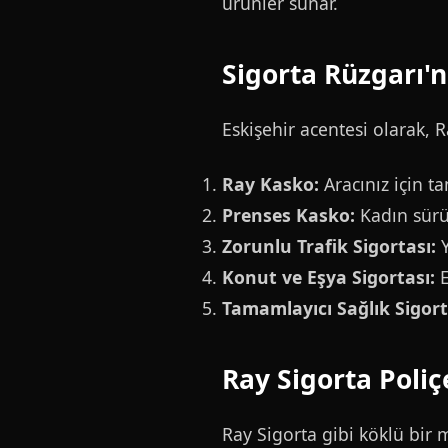
ürünler sunar.
Sigorta Rüzgarı'n
Eskişehir acentesi olarak, 
Ray Kasko:
Aracınız için 
Prenses Kasko:
Kadın sürüc
Zorunlu Trafik Sigortası:
Y
Konut ve Eşya Sigortası:
E
Tamamlayıcı Sağlık Sigort
Ray Sigorta Poliç
Ray Sigorta gibi köklü bir 