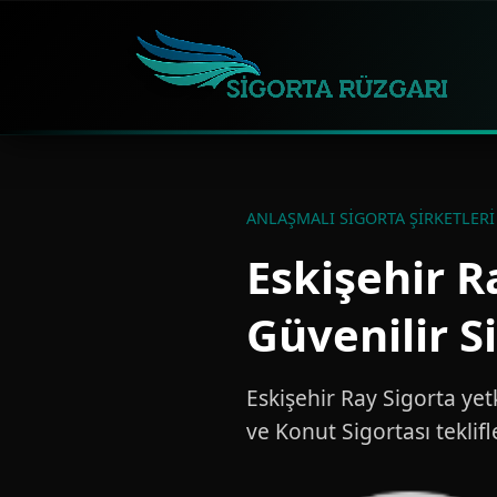
ANLAŞMALI SIGORTA ŞIRKETLERI 
Eskişehir R
Güvenilir S
Eskişehir Ray Sigorta yet
ve Konut Sigortası teklifl