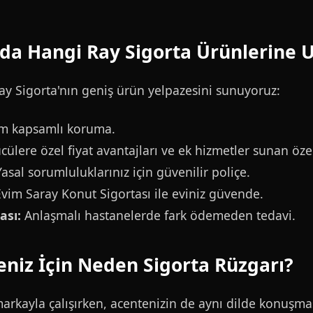
da Hangi Ray Sigorta Ürünlerine Ul
Ray Sigorta'nın geniş ürün yelpazesini sunuyoruz:
tam kapsamlı koruma.
ülere özel fiyat avantajları ve ek hizmetler sunan öze
asal sorumluluklarınız için güvenilir poliçe.
vim Saray Konut Sigortası ile eviniz güvende.
ası:
Anlaşmalı hastanelerde fark ödemeden tedavi.
eniz İçin Neden Sigorta Rüzgarı?
markayla çalışırken, acentenizin de aynı dilde konuşma