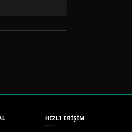
AL
HIZLI ERİŞİM