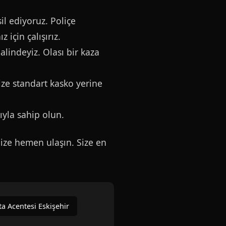
il ediyoruz. Poliçe
z için çalışırız.
lindeyiz. Olası bir kaza
ze standart kasko yerine
ıyla sahip olun.
bize hemen ulaşın. Size en
ta Acentesi Eskişehir