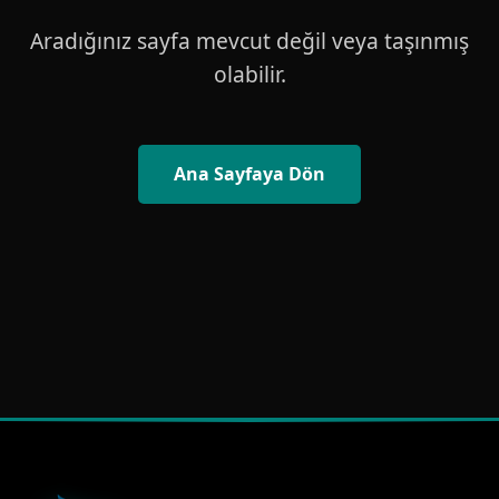
Aradığınız sayfa mevcut değil veya taşınmış
olabilir.
Ana Sayfaya Dön