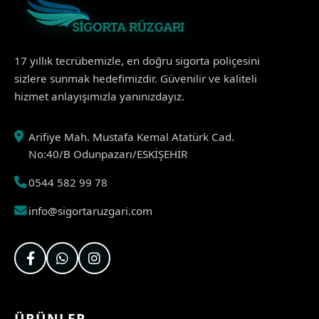
17 yıllık tecrübemizle, en doğru sigorta poliçesini
sizlere sunmak hedefimizdir. Güvenilir ve kaliteli
hizmet anlayışımızla yanınızdayız.
Arifiye Mah. Mustafa Kemal Atatürk Cad.
No:40/B Odunpazarı/ESKİŞEHİR
0544 582 99 78
info@sigortaruzgari.com
ÜRÜNLER