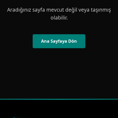
Aradığınız sayfa mevcut değil veya taşınmış
olabilir.
Ana Sayfaya Dön