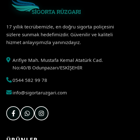
17 yıllık tecrübemizle, en doğru sigorta poliçesini
sizlere sunmak hedefimizdir. Güvenilir ve kaliteli
hizmet anlayışımızla yanınızdayız.
Arifiye Mah. Mustafa Kemal Atatürk Cad.
No:40/B Odunpazarı/ESKİŞEHİR
0544 582 99 78
info@sigortaruzgari.com
ÜRÜNLER