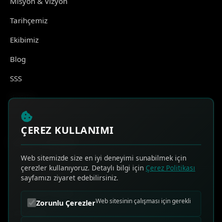
Misyon & Vizyon
Tarihçemiz
Ekibimiz
Blog
SSS
İletişim
ÇEREZ KULLANIMI
HIZLI ERİŞİM
Web sitemizde size en iyi deneyimi sunabilmek için
çerezler kullanıyoruz. Detaylı bilgi için
Çerez Politikası
Online Teklif Al
sayfamızı ziyaret edebilirsiniz.
Sık Sorulan Sorular
Web sitesinin çalışması için gerekli
Zorunlu Çerezler
Bize Ulaşın