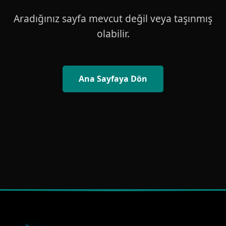
Aradığınız sayfa mevcut değil veya taşınmış
olabilir.
Ana Sayfaya Dön