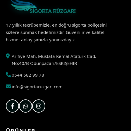
17 yıllık tecrübemizle, en doğru sigorta poliçesini
sizlere sunmak hedefimizdir. Güvenilir ve kaliteli
hizmet anlayışımızla yanınızdayız.
Arifiye Mah. Mustafa Kemal Atatürk Cad.
No:40/B Odunpazarı/ESKİŞEHİR
0544 582 99 78
info@sigortaruzgari.com
ÜRÜNLER