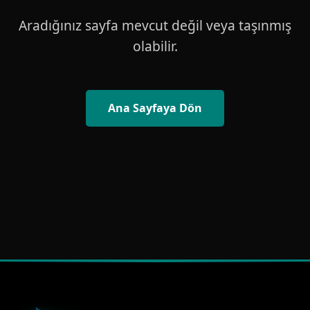
Aradığınız sayfa mevcut değil veya taşınmış
olabilir.
Ana Sayfaya Dön