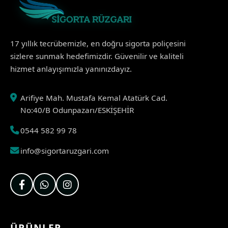
17 yıllık tecrübemizle, en doğru sigorta poliçesini
sizlere sunmak hedefimizdir. Güvenilir ve kaliteli
hizmet anlayışımızla yanınızdayız.
Arifiye Mah. Mustafa Kemal Atatürk Cad.
No:40/B Odunpazarı/ESKİŞEHİR
0544 582 99 78
info@sigortaruzgari.com
ÜRÜNLER