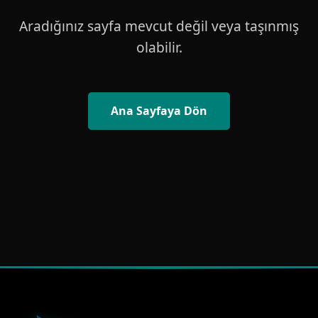
Aradığınız sayfa mevcut değil veya taşınmış
olabilir.
Ana Sayfaya Dön