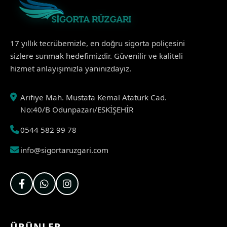
17 yıllık tecrübemizle, en doğru sigorta poliçesini
sizlere sunmak hedefimizdir. Güvenilir ve kaliteli
hizmet anlayışımızla yanınızdayız.
Arifiye Mah. Mustafa Kemal Atatürk Cad.
No:40/B Odunpazarı/ESKİŞEHİR
0544 582 99 78
info@sigortaruzgari.com
ÜRÜNLER