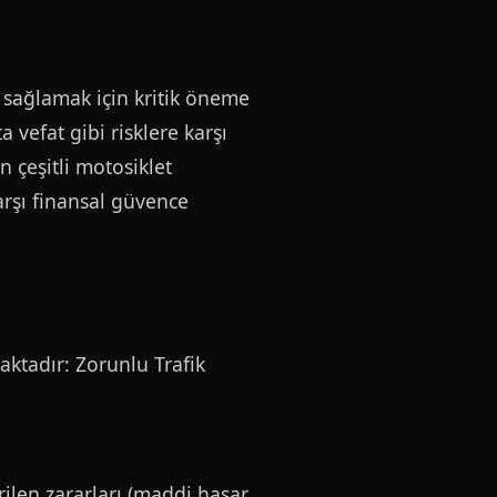
i sağlamak için kritik öneme
vefat gibi risklere karşı
n çeşitli motosiklet
arşı finansal güvence
aktadır: Zorunlu Trafik
rilen zararları (maddi hasar,