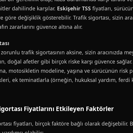
itler dahilinde karşılar.
Eskişehir TSS
fiyatları, sürücün
e göre değişiklik gösterebilir. Trafik sigortası, sizin a
ın zararlarını güvence altına alır.
tası
 zorunlu trafik sigortasının aksine, sizin aracınızda m
gın, doğal afetler gibi birçok riske karşı güvence sağlar
ına, motosikletin modeline, yaşına ve sürücünün risk pro
leri, ek teminatlarla (örneğin, hukuksal yardım, ferdi
gortası Fiyatlarını Etkileyen Faktörler
rtası fiyatları, birçok faktöre bağlı olarak değişebilir.
yardımcı olabilir: