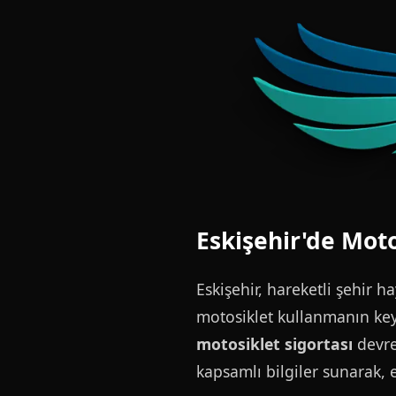
Eskişehir'de Moto
Eskişehir, hareketli şehir ha
motosiklet kullanmanın key
motosiklet sigortası
devrey
kapsamlı bilgiler sunarak, 