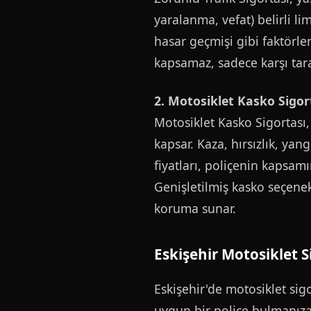
yaralanma, vefat) belirli lim
hasar geçmişi gibi faktörler
kapsamaz, sadece karşı taraf
2. Motosiklet Kasko Sigor
Motosiklet Kasko Sigortası,
kapsar. Kaza, hırsızlık, yan
fiyatları, poliçenin kapsam
Genişletilmiş kasko seçenek
koruma sunar.
Eskişehir Motosiklet Si
Eskişehir'de motosiklet sigo
uygun bir poliçe bulmanıza 