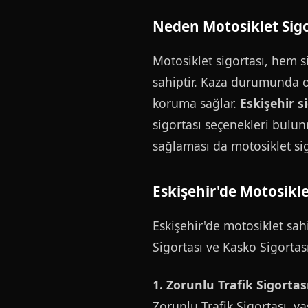
Neden Motosiklet Sigo
Motosiklet sigortası, hem s
sahiptir. Kaza durumunda or
koruma sağlar.
Eskişehir s
sigortası seçenekleri bulun
sağlaması da motosiklet si
Eskişehir'de Motosikle
Eskişehir'de motosiklet sah
Sigortası ve Kasko Sigortası
1. Zorunlu Trafik Sigortası
Zorunlu Trafik Sigortası, ya