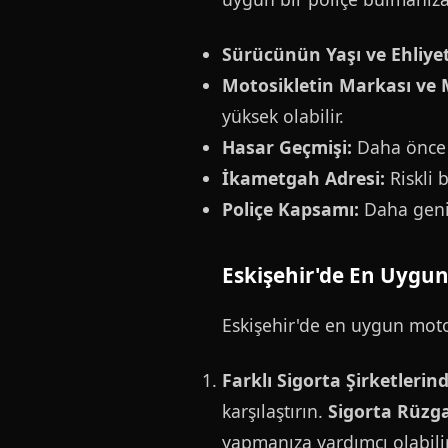
Sürücünün Yaşı ve Ehliyet
Motosikletin Markası ve 
yüksek olabilir.
Hasar Geçmişi:
Daha önce k
İkametgah Adresi:
Riskli 
Poliçe Kapsamı:
Daha geniş
Eskişehir'de En Uygun
Eskişehir'de en uygun motos
Farklı Sigorta Şirketlerind
karşılaştırın.
Sigorta Rüzga
yapmanıza yardımcı olabilir