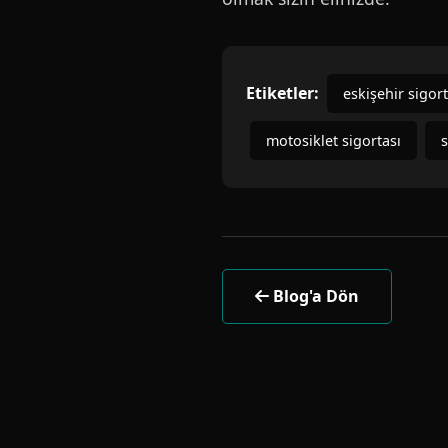
Etiketler:
eskişehir sigor
motosiklet sigortası
s
Blog'a Dön