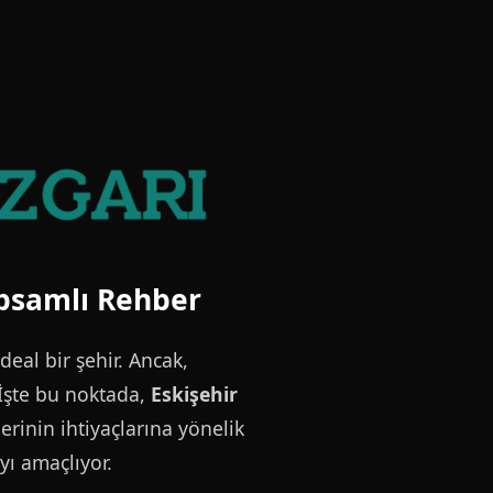
apsamlı Rehber
ideal bir şehir. Ancak,
 İşte bu noktada,
Eskişehir
erinin ihtiyaçlarına yönelik
yı amaçlıyor.