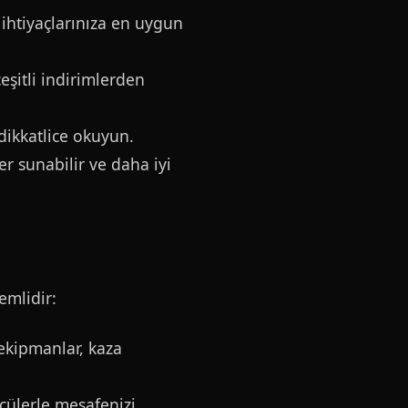
 ihtiyaçlarınıza en uygun
eşitli indirimlerden
 dikkatlice okuyun.
er sunabilir ve daha iyi
emlidir:
 ekipmanlar, kaza
ücülerle mesafenizi