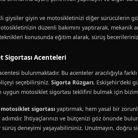
i giysiler giyin ve motosikletinizi diğer sürücülerin gö
tosikletinizin düzenli bakımını yaptırarak, mekanik a
eknikleri konusunda eğitim alarak, sürüş becerilerinizi
t Sigortası Acenteleri
acentesi bulunmaktadır. Bu acenteler aracılığıyla farklı 
liçeyi seçebilirsiniz.
Sigorta Rüzgarı
, Eskişehir'deki g
n uygun motosiklet sigortası teklifini bulmak için biziml
 motosiklet sigortası
yaptırmak, hem yasal bir zorun
r adımdır. İhtiyaçlarınızı ve bütçenizi göz önünde bul
r sürüş deneyimi yaşayabilirsiniz. Unutmayın, doğru si