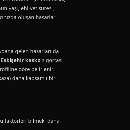
ün yaşı, ehliyet süresi,
racınızda oluşan hasarları
eydana gelen hasarları da
.
Eskişehir kasko
sigortası
filine göre belirlenir.
 kaza) daha kapsamlı bir
 Bu faktörleri bilmek, daha