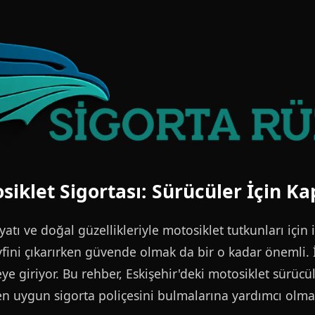
siklet Sigortası: Sürücüler İçin K
yatı ve doğal güzellikleriyle motosiklet tutkunları için 
fini çıkarırken güvende olmak da bir o kadar önemli.
e giriyor. Bu rehber, Eskişehir'deki motosiklet sürücül
en uygun sigorta poliçesini bulmalarına yardımcı olma