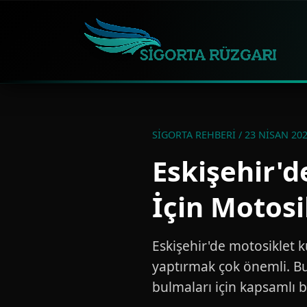
SIGORTA REHBERI / 23 NISAN 20
Eskişehir'
İçin Motosi
Eskişehir'de motosiklet 
yaptırmak çok önemli. Bu
bulmaları için kapsamlı b