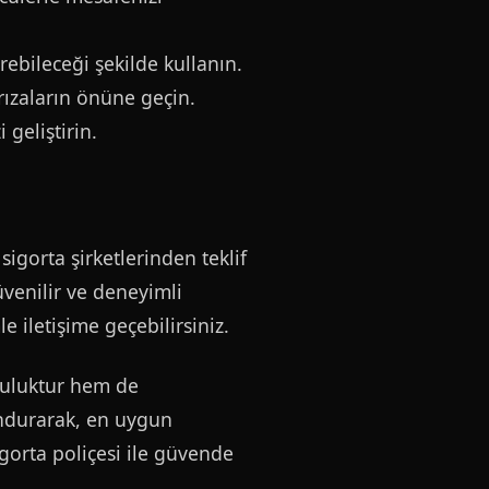
rebileceği şekilde kullanın.
rızaların önüne geçin.
 geliştirin.
sigorta şirketlerinden teklif
üvenilir ve deneyimli
e iletişime geçebilirsiniz.
luluktur hem de
undurarak, en uygun
gorta poliçesi ile güvende