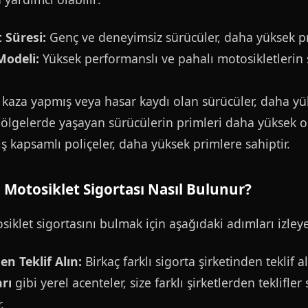
 Süresi:
Genç ve deneyimsiz sürücüler, daha yüksek pr
Modeli:
Yüksek performanslı ve pahalı motosikletlerin 
aza yapmış veya hasar kaydı olan sürücüler, daha yük
bölgelerde yaşayan sürücülerin primleri daha yüksek ola
 kapsamlı poliçeler, daha yüksek primlere sahiptir.
 Motosiklet Sigortası Nasıl Bulunur?
iklet sigortasını bulmak için aşağıdaki adımları izleyeb
en Teklif Alın:
Birkaç farklı sigorta şirketinden teklif a
rı
gibi yerel acenteler, size farklı şirketlerden teklifle
.