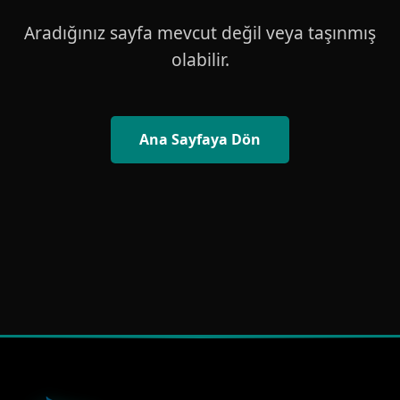
Aradığınız sayfa mevcut değil veya taşınmış
olabilir.
Ana Sayfaya Dön