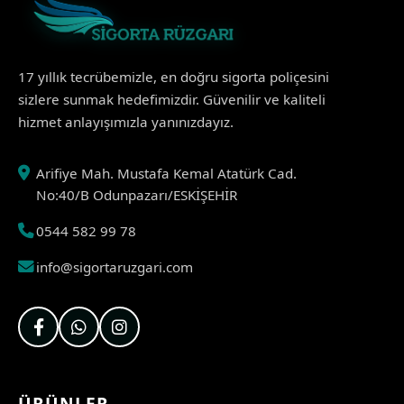
17 yıllık tecrübemizle, en doğru sigorta poliçesini
sizlere sunmak hedefimizdir. Güvenilir ve kaliteli
hizmet anlayışımızla yanınızdayız.
Arifiye Mah. Mustafa Kemal Atatürk Cad.
No:40/B Odunpazarı/ESKİŞEHİR
0544 582 99 78
info@sigortaruzgari.com
ÜRÜNLER