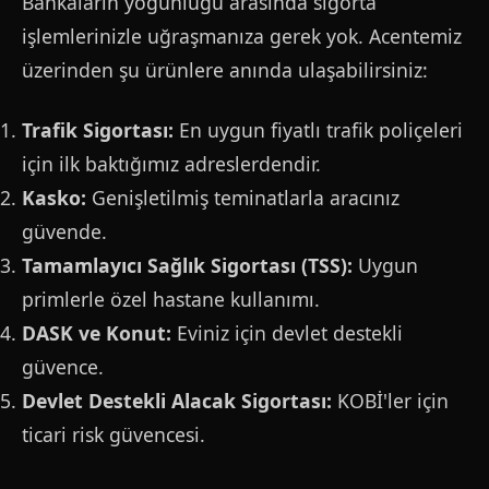
Bankaların yoğunluğu arasında sigorta
işlemlerinizle uğraşmanıza gerek yok. Acentemiz
üzerinden şu ürünlere anında ulaşabilirsiniz:
Trafik Sigortası:
En uygun fiyatlı trafik poliçeleri
için ilk baktığımız adreslerdendir.
Kasko:
Genişletilmiş teminatlarla aracınız
güvende.
Tamamlayıcı Sağlık Sigortası (TSS):
Uygun
primlerle özel hastane kullanımı.
DASK ve Konut:
Eviniz için devlet destekli
güvence.
Devlet Destekli Alacak Sigortası:
KOBİ'ler için
ticari risk güvencesi.