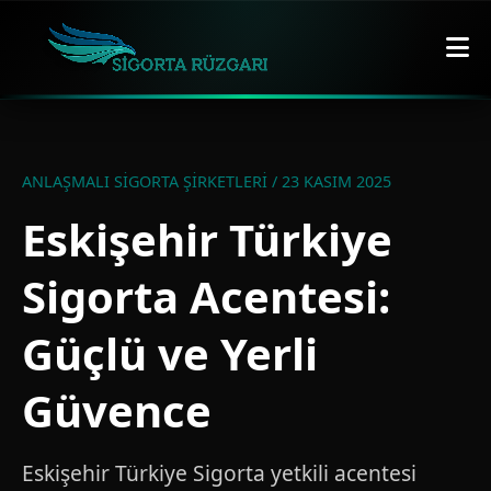
ANLAŞMALI SIGORTA ŞIRKETLERI / 23 KASIM 2025
Eskişehir Türkiye
Sigorta Acentesi:
Güçlü ve Yerli
Güvence
Eskişehir Türkiye Sigorta yetkili acentesi