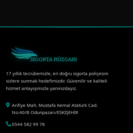
17 yıllık tecrübemizle, en doğru sigorta poliçesini
sizlere sunmak hedefimizdir. Güvenilir ve kaliteli
hizmet anlayışımızla yanınızdayız.
Arifiye Mah. Mustafa Kemal Atatürk Cad.
No:40/B Odunpazarı/ESKİŞEHİR
0544 582 99 78